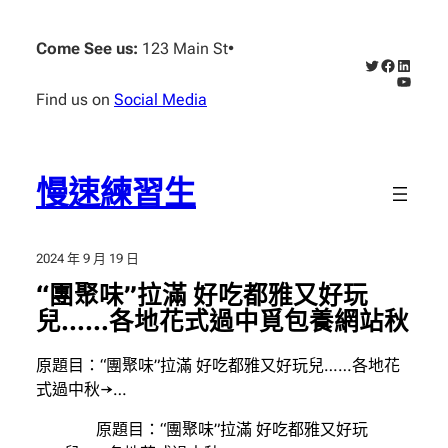
跳
至
Come See us:
123 Main St
•
X
Faceboo
Linked
主
YouTub
要
Find us on
Social Media
內
容
慢速練習生
2024 年 9 月 19 日
“團聚味”拉滿 好吃都雅又好玩
兒……各地花式過中覓包養網站秋
原題目：“團聚味”拉滿 好吃都雅又好玩兒……各地花
式過中秋→…
原題目：“團聚味”拉滿 好吃都雅又好玩