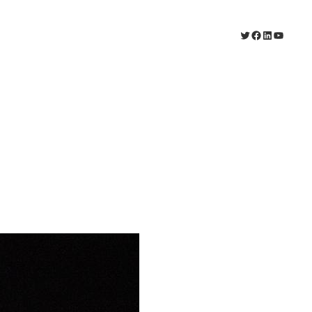
X
Facebook
LinkedIn
YouTub